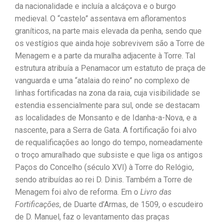
da nacionalidade e incluía a alcáçova e o burgo
medieval. O “castelo” assentava em afloramentos
graníticos, na parte mais elevada da penha, sendo que
os vestígios que ainda hoje sobrevivem são a Torre de
Menagem e a parte da muralha adjacente à Torre. Tal
estrutura atribuía a Penamacor um estatuto de praça de
vanguarda e uma “atalaia do reino” no complexo de
linhas fortificadas na zona da raia, cuja visibilidade se
estendia essencialmente para sul, onde se destacam
as localidades de Monsanto e de Idanha-a-Nova, e a
nascente, para a Serra de Gata. A fortificação foi alvo
de requalificações ao longo do tempo, nomeadamente
o troço amuralhado que subsiste e que liga os antigos
Paços do Concelho (século XVI) à Torre do Relógio,
sendo atribuídas ao rei D. Dinis. Também a Torre de
Menagem foi alvo de reforma. Em o
Livro das
Fortificações
, de Duarte d’Armas, de 1509, o escudeiro
de D. Manuel, faz o levantamento das praças