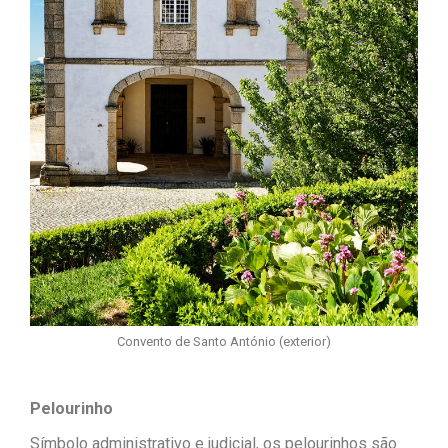
Convento de Santo António (exterior)
Pelourinho
Símbolo administrativo e judicial, os pelourinhos são