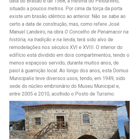
data do Brasão é de 1568, a mesma do Pelourinho,
situado a poucos metros. Por cima da torça da porta
existe um brasão idêntico ao anterior. Não se sabe ao
certo a data de construção, mas, como refere José
Manuel Landeiro, na obra
O Concelho de Penamacor na
história, na tradição e na lenda
, terá sido alvo de
remodelações nos séculos XVI e XVIII. O interior do
edifício está dividido em dois compartimentos, tendo o
menos espaçoso servido, durante muitos anos, de
paiol à guarnição local. Ao longo dos anos, esta Domus
Municipalis teve diversos usos, tendo, em 1949, sido
sede do núcleo embrionário do Museu Municipal e,
entre 2005 e 2010, acolhido o Posto de Turismo.