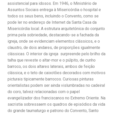
assistencial para idosos. Em 1946, o Ministério de
Assuntos Sociais entrega à Misericórdia o hospital e
todos os seus bens, incluindo o Convento, como se
pode ler no endereço de Internet da Santa Casa da
Misericórdia local. A estrutura arquitetónica do conjunto
prima pela sobriedade, destacando-se a fachada da
igreja, onde se evidenciam elementos clássicos, e o
claustro, de dois andares, de proporções igualmente
clássicas. O interior da igreja surpreende pelo brilho da
talha que reveste o altar-mor e o púlpito, de cunho
barroco, os dois altares laterais, ambos de feição
clássica, e o teto de caixotões decorados com motivos
picturais tipicamente barrocos. Curiosas pinturas
orientalistas podem ser ainda vislumbradas no cadeiral
do coro, talvez relacionadas com o papel
evangelizador dos franciscanos no Extremo Oriente. Na
sacristia sobressaem os quadros de episódios da vida
do grande taumaturgo e patrono do Convento, Santo