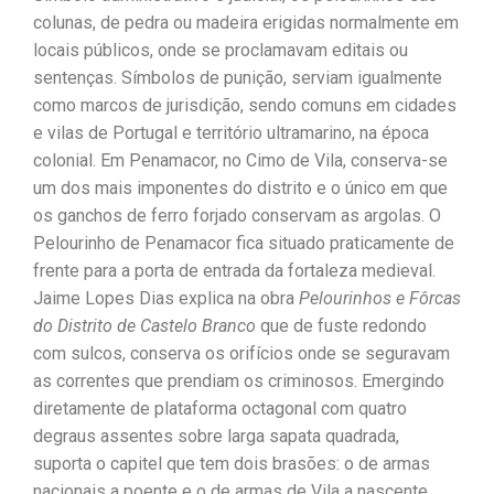
colunas, de pedra ou madeira erigidas normalmente em
locais públicos, onde se proclamavam editais ou
sentenças. Símbolos de punição, serviam igualmente
como marcos de jurisdição, sendo comuns em cidades
e vilas de Portugal e território ultramarino, na época
colonial. Em Penamacor, no Cimo de Vila, conserva-se
um dos mais imponentes do distrito e o único em que
os ganchos de ferro forjado conservam as argolas. O
Pelourinho de Penamacor fica situado praticamente de
frente para a porta de entrada da fortaleza medieval.
Jaime Lopes Dias explica na obra
Pelourinhos e Fôrcas
do Distrito de Castelo Branco
que de fuste redondo
com sulcos, conserva os orifícios onde se seguravam
as correntes que prendiam os criminosos. Emergindo
diretamente de plataforma octagonal com quatro
degraus assentes sobre larga sapata quadrada,
suporta o capitel que tem dois brasões: o de armas
nacionais a poente e o de armas de Vila a nascente.