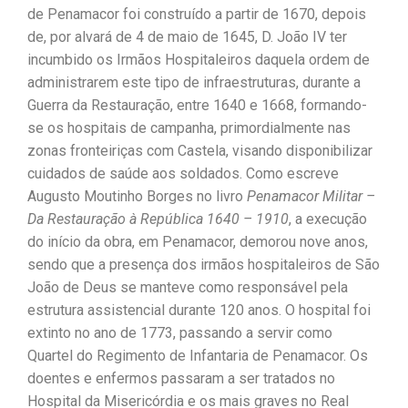
de Penamacor foi construído a partir de 1670, depois
de, por alvará de 4 de maio de 1645, D. João IV ter
incumbido os Irmãos Hospitaleiros daquela ordem de
administrarem este tipo de infraestruturas, durante a
Guerra da Restauração, entre 1640 e 1668, formando-
se os hospitais de campanha, primordialmente nas
zonas fronteiriças com Castela, visando disponibilizar
cuidados de saúde aos soldados. Como escreve
Augusto Moutinho Borges no livro
Penamacor Militar –
Da Restauração à República 1640 – 1910
, a execução
do início da obra, em Penamacor, demorou nove anos,
sendo que a presença dos irmãos hospitaleiros de São
João de Deus se manteve como responsável pela
estrutura assistencial durante 120 anos. O hospital foi
extinto no ano de 1773, passando a servir como
Quartel do Regimento de Infantaria de Penamacor. Os
doentes e enfermos passaram a ser tratados no
Hospital da Misericórdia e os mais graves no Real