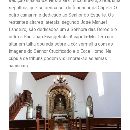
tradição e na lenda
. Neste altar, encontra-se, ainda, uma
sepultura, que se pensa ser do fundador da Capela. O
outro camarim é dedicado ao Senhor do Esquife. Os
restantes altares laterais, segundo José Manuel
Landeiro, são dedicados um à Senhora das Dores e o
outro a São João Evangelista. A capela-Mor tem um
altar em talha dourada sobre a côr vermelha com as
imagens do Senhor Crucificado e o Ecce Homo. Na
cúpula da tribuna podem vislumbrar-se as armas
nacionais.