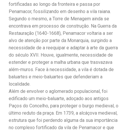
fortificadas ao longo da fronteira e passa por
Penamacor, fossilizando em desenho a vila raiana.
Segundo o mesmo, a Torre de Menagem ainda se
encontrava em processo de construção. Na Guerra da
Restauração (1640-1668), Penamacor voltaria a ser
alvo de atenção por parte da Monarquia, surgindo a
necessidade de a reequipar e adaptar à arte da guerra
do século XVII. Houve, igualmente, necessidade de
estender e proteger a malha urbana que trasvazava
além-muros. Face à necessidade, a vila é dotada de
baluartes e meio-baluartes que defenderiam a
localidade.
Além de envolver o aglomerado populacional, foi
edificado um meio-baluarte, adoçado aos antigos
Paços do Concelho, para proteger o burgo medieval, o
último reduto da praça. Em 1739, a alcáçova medieval,
estrutura que foi perdendo alguma da sua importância
no complexo fortificado da vila de Penamacor e que