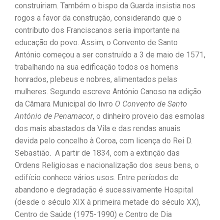
construiriam. Também o bispo da Guarda insistia nos
rogos a favor da construção, considerando que o
contributo dos Franciscanos seria importante na
educação do povo. Assim, o Convento de Santo
António começou a ser construído a 3 de maio de 1571,
trabalhando na sua edificação todos os homens
honrados, plebeus e nobres, alimentados pelas
mulheres. Segundo escreve António Canoso na edição
da Câmara Municipal do livro
O Convento de Santo
António de Penamacor
, o dinheiro proveio das esmolas
dos mais abastados da Vila e das rendas anuais
devida pelo concelho à Coroa, com licença do Rei D.
Sebastião. A partir de 1834, com a extinção das
Ordens Religiosas e nacionalização dos seus bens, o
edifício conhece vários usos. Entre períodos de
abandono e degradação é sucessivamente Hospital
(desde o século XIX à primeira metade do século XX),
Centro de Saúde (1975-1990) e Centro de Dia