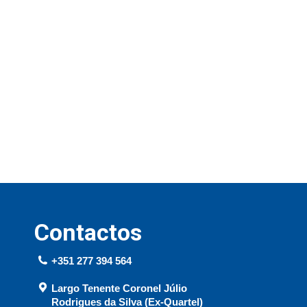
Contactos
+351 277 394 564
Largo Tenente Coronel Júlio
Rodrigues da Silva (Ex-Quartel)