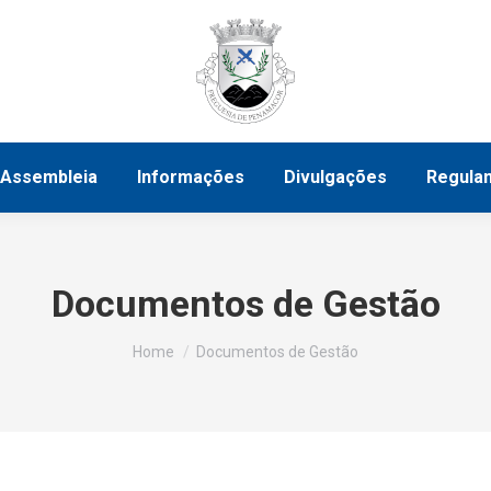
tivo
Assembleia
Informações
Divulgações
Assembleia
Informações
Divulgações
Regula
Documentos de Gestão
You are here:
Home
Documentos de Gestão