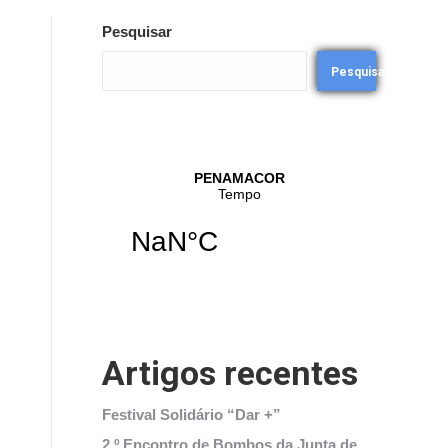
Pesquisar
Pesquisar
Artigos recentes
Festival Solidário “Dar +”
2.º Encontro de Bombos da Junta de