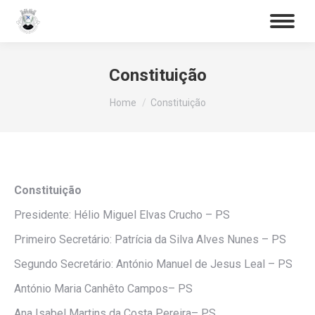
Procurar
Search:
Constituição
You are here:
Home
Constituição
Constituição
Presidente: Hélio Miguel Elvas Crucho – PS
Primeiro Secretário: Patrícia da Silva Alves Nunes – PS
Segundo Secretário: António Manuel de Jesus Leal – PS
António Maria Canhêto Campos– PS
Ana Isabel Martins da Costa Pereira– PS