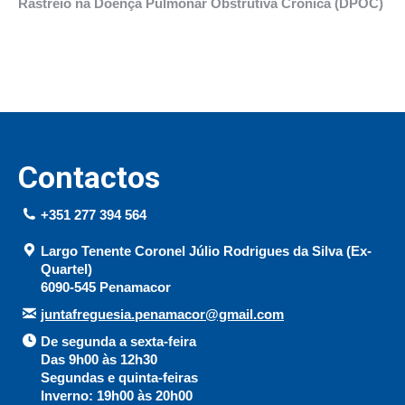
Rastreio na Doença Pulmonar Obstrutiva Crónica (DPOC)
Contactos
+351 277 394 564
Largo Tenente Coronel Júlio Rodrigues da Silva (Ex-
Quartel)
6090-545 Penamacor
juntafreguesia.penamacor@gmail.com
De segunda a sexta-feira
Das 9h00 às 12h30
Segundas e quinta-feiras
Inverno: 19h00 às 20h00