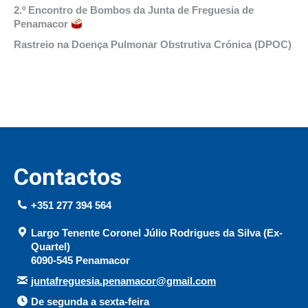
2.º Encontro de Bombos da Junta de Freguesia de
Penamacor
Rastreio na Doença Pulmonar Obstrutiva Crónica (DPOC)
Contactos
+351 277 394 564
Largo Tenente Coronel Júlio Rodrigues da Silva (Ex-
Quartel)
6090-545 Penamacor
juntafreguesia.penamacor@gmail.com
De segunda a sexta-feira