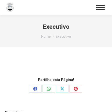
Procurar
Executivo
You are here:
Home
Executivo
Partilha esta Página!