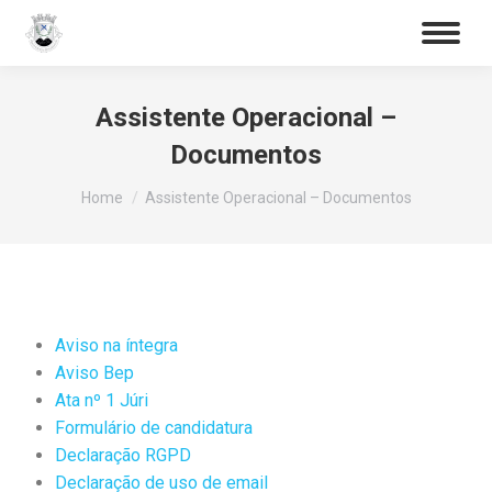
Procurar
Assistente Operacional –
Documentos
You are here:
Home
Assistente Operacional – Documentos
Aviso na íntegra
Aviso Bep
Ata nº 1 Júri
Formulário de candidatura
Declaração RGPD
Declaração de uso de email