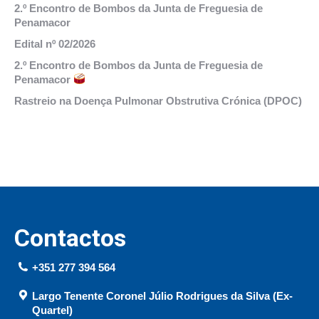
2.º Encontro de Bombos da Junta de Freguesia de
Penamacor
Edital nº 02/2026
2.º Encontro de Bombos da Junta de Freguesia de
Penamacor
Rastreio na Doença Pulmonar Obstrutiva Crónica (DPOC)
Contactos
+351 277 394 564
Largo Tenente Coronel Júlio Rodrigues da Silva (Ex-
Quartel)