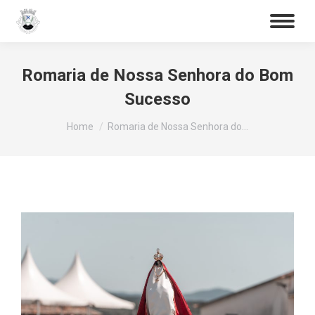
Procurar
Romaria de Nossa Senhora do Bom
Sucesso
You are here:
Home
Romaria de Nossa Senhora do…