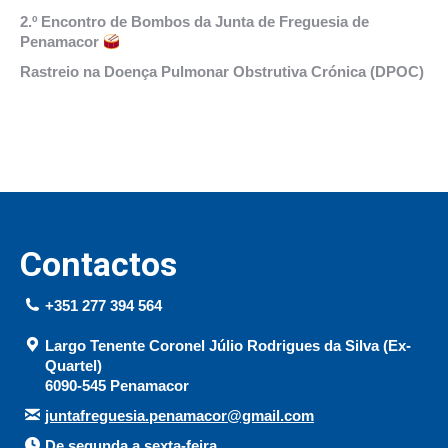
2.º Encontro de Bombos da Junta de Freguesia de
Penamacor
Rastreio na Doença Pulmonar Obstrutiva Crónica (DPOC)
Contactos
+351 277 394 564
Largo Tenente Coronel Júlio Rodrigues da Silva (Ex-
Quartel)
6090-545 Penamacor
juntafreguesia.penamacor@gmail.com
De segunda a sexta-feira