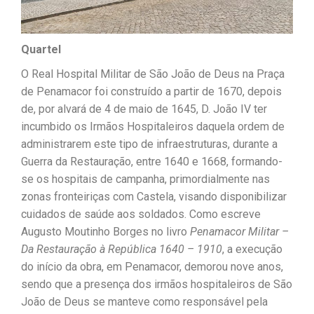
Quartel
O Real Hospital Militar de São João de Deus na Praça
de Penamacor foi construído a partir de 1670, depois
de, por alvará de 4 de maio de 1645, D. João IV ter
incumbido os Irmãos Hospitaleiros daquela ordem de
administrarem este tipo de infraestruturas, durante a
Guerra da Restauração, entre 1640 e 1668, formando-
se os hospitais de campanha, primordialmente nas
zonas fronteiriças com Castela, visando disponibilizar
cuidados de saúde aos soldados. Como escreve
Augusto Moutinho Borges no livro
Penamacor Militar –
Da Restauração à República 1640 – 1910
, a execução
do início da obra, em Penamacor, demorou nove anos,
sendo que a presença dos irmãos hospitaleiros de São
João de Deus se manteve como responsável pela