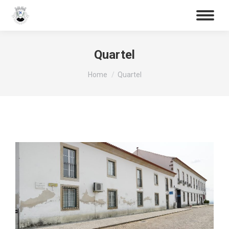
Procurar
Quartel
You are here:
Home
Quartel