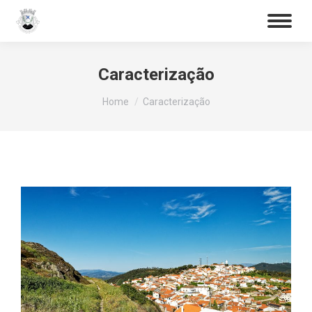
Procurar
Caracterização
You are here:
Home
Caracterização