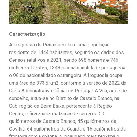
Caracterização
A Freguesia de Penamacor tem uma população
residente de 1444 habitantes, segundo os dados dos
Censos relativos a 2021, sendo 698 homens e 746
mulheres. Destes, 1348 são nacionalidade portuguesa
e 96 de nacionalidade estrangeira. A freguesia ocupa
uma área de 373,5 km2, conforme a versão de 2022 da
Carta Administrativa Oficial de Portugal. A Vila, sede de
concelho, situa-se no Distrito de Castelo Branco, na
Sub-região da Beira Baixa, pertencente à Região
Centro, e fica a uma distância de cerca de 50
quilómetros de Castelo Branco, 45 quilómetros da
Covilhã, 64 quilómetros da Guarda e 16 quilómetros da
fronteira com Espanha. A localidade mais próxima é