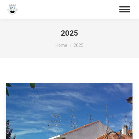
Procurar
Search:
2025
You are here:
Home
2025