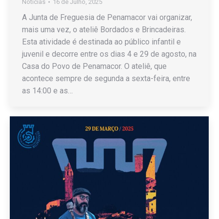
Notícias
16 de Julho, 2025
A Junta de Freguesia de Penamacor vai organizar,
mais uma vez, o ateliê Bordados e Brincadeiras.
Esta atividade é destinada ao público infantil e
juvenil e decorre entre os dias 4 e 29 de agosto, na
Casa do Povo de Penamacor. O ateliê, que
acontece sempre de segunda a sexta-feira, entre
as 14:00 e as…