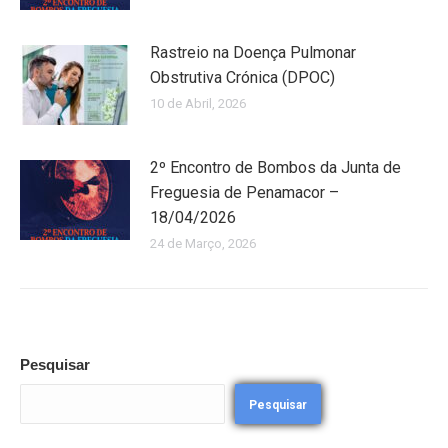
Rastreio na Doença Pulmonar
Obstrutiva Crónica (DPOC)
10 de Abril, 2026
2º Encontro de Bombos da Junta de
Freguesia de Penamacor –
18/04/2026
24 de Março, 2026
Pesquisar
Pesquisar