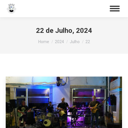
Procurar
Search:
22 de Julho, 2024
You are here:
Home
2024
Julho
22