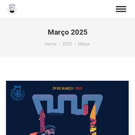
Procurar
Search:
Março 2025
You are here:
Home
2025
Março