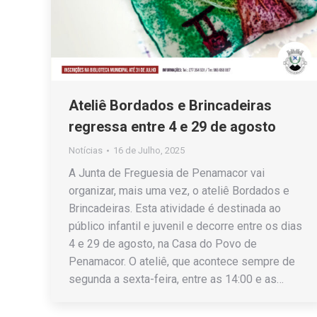
Ateliê Bordados e Brincadeiras
regressa entre 4 e 29 de agosto
Notícias
16 de Julho, 2025
A Junta de Freguesia de Penamacor vai
organizar, mais uma vez, o ateliê Bordados e
Brincadeiras. Esta atividade é destinada ao
público infantil e juvenil e decorre entre os dias
4 e 29 de agosto, na Casa do Povo de
Penamacor. O ateliê, que acontece sempre de
segunda a sexta-feira, entre as 14:00 e as…