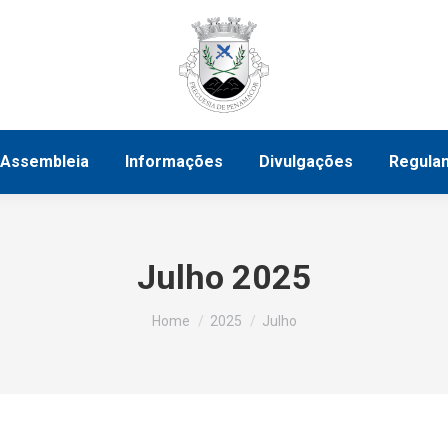
tivo
Assembleia
Informações
Divulgações
Assembleia
Informações
Divulgações
Regula
Julho 2025
You are here:
Home
2025
Julho