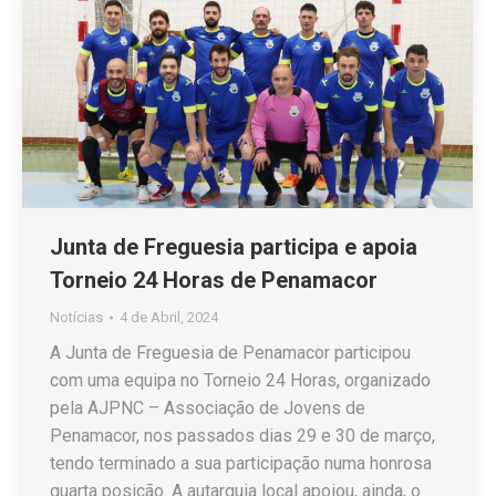
Junta de Freguesia participa e apoia
Torneio 24 Horas de Penamacor
Notícias
4 de Abril, 2024
A Junta de Freguesia de Penamacor participou
com uma equipa no Torneio 24 Horas, organizado
pela AJPNC – Associação de Jovens de
Penamacor, nos passados dias 29 e 30 de março,
tendo terminado a sua participação numa honrosa
quarta posição. A autarquia local apoiou, ainda, o