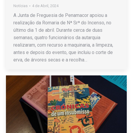
Notícias
4 de Abril, 2024
A Junta de Freguesia de Penamacor apoiou a
realização da Romaria de Nª Srª do Incenso, no
último dia 1 de abril. Durante cerca de duas
semanas, quatro funcionários da autarquia
realizaram, com recurso a maquinaria, a limpeza,
antes e depois do evento, que incluiu o corte de
erva, de árvores secas e a recolha…