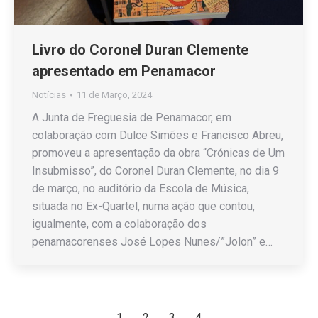
Livro do Coronel Duran Clemente
apresentado em Penamacor
Notícias
11 de Março, 2024
A Junta de Freguesia de Penamacor, em
colaboração com Dulce Simões e Francisco Abreu,
promoveu a apresentação da obra “Crónicas de Um
Insubmisso”, do Coronel Duran Clemente, no dia 9
de março, no auditório da Escola de Música,
situada no Ex-Quartel, numa ação que contou,
igualmente, com a colaboração dos
penamacorenses José Lopes Nunes/”Jolon” e…
←
1
2
3
4