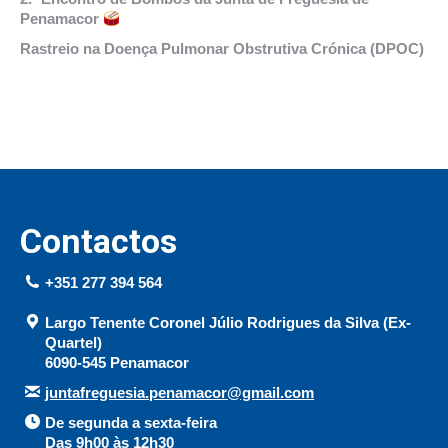
Penamacor
Rastreio na Doença Pulmonar Obstrutiva Crónica (DPOC)
Contactos
+351 277 394 564
Largo Tenente Coronel Júlio Rodrigues da Silva (Ex-
Quartel)
6090-545 Penamacor
juntafreguesia.penamacor@gmail.com
De segunda a sexta-feira
Das 9h00 às 12h30