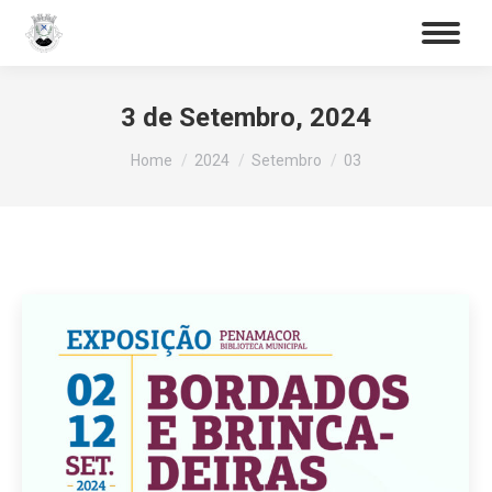
Procurar
Search:
3 de Setembro, 2024
You are here:
Home
2024
Setembro
03