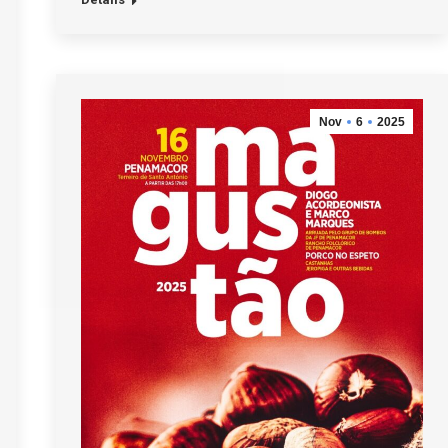
Nov
6
2025