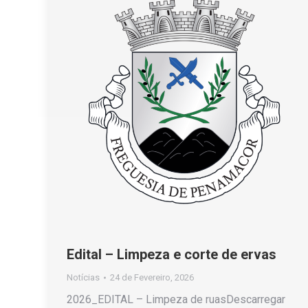
Edital – Limpeza e corte de ervas
Notícias
24 de Fevereiro, 2026
2026_EDITAL – Limpeza de ruasDescarregar