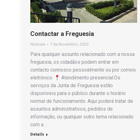
Contactar a Freguesia
Notícias
7 de Novembro, 2025
Para qualquer assunto relacionado com a nossa
freguesia, os cidadãos podem entrar em
contacto connosco pessoalmente ou por correio
eletrónico.
Atendimento presencial:Os
serviços da Junta de Freguesia estão
disponíveis para o público durante o horário
normal de funcionamento. Aqui poderá tratar de
assuntos administrativos, pedidos de
informação, ou qualquer outro tema relacionado
com a…
Details