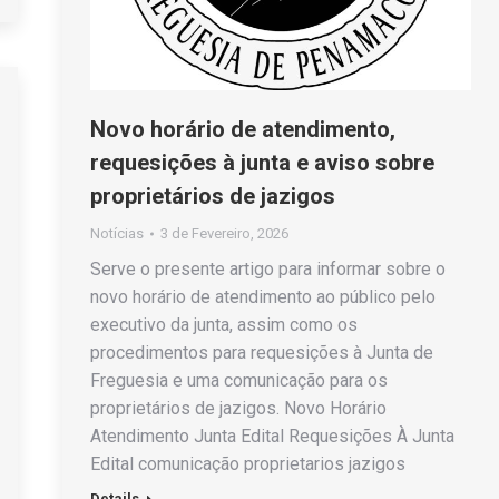
Novo horário de atendimento,
requesições à junta e aviso sobre
proprietários de jazigos
Notícias
3 de Fevereiro, 2026
Serve o presente artigo para informar sobre o
novo horário de atendimento ao público pelo
executivo da junta, assim como os
procedimentos para requesições à Junta de
Freguesia e uma comunicação para os
proprietários de jazigos. Novo Horário
Atendimento Junta Edital Requesições À Junta
Edital comunicação proprietarios jazigos
Details