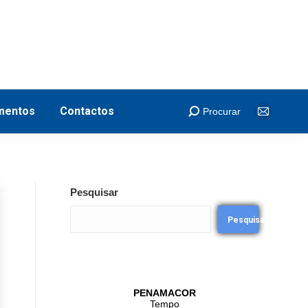
Regulamentos
Contactos
Procurar
mentos
Contactos
Procurar
Pesquisar
Pesquisar