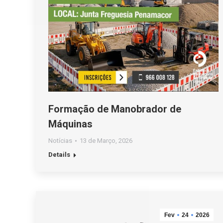
Formação de Manobrador de
Máquinas
Notícias
13 de Março, 2026
Details
Fev
24
2026